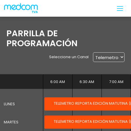
PARRILLA DE
PROGRAMACIÓN
Seleccione un Canal
0 AM
5:30 AM
6:00 AM
6:30 AM
7:00 AM
AS (RETRANSMISIÓN)
TELEMETRO REPORTA EDICIÓN MATUTINA (
LUNES
LA (RETRANSMISIÓN)
TELEMETRO REPORTA EDICIÓN MATUTINA (
MARTES